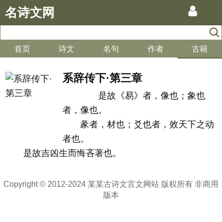
名诗文网
首页
诗文
名句
作者
古籍
系辞传下·第三章
是故《易》者，像也；象也
者，像也。
彖者，材也；爻也者，效天下之动
者也。
是故吉凶生而悔吝著也。
Copyright © 2012-2024 某某古诗文言文网站 版权所有 非商用
版本