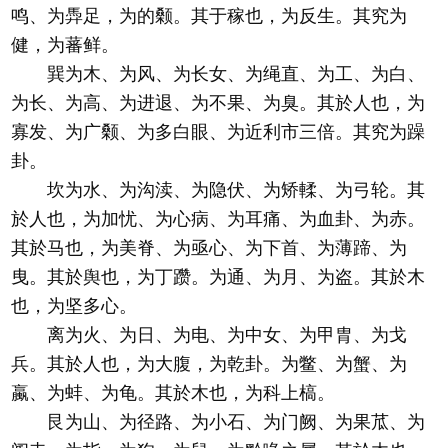
鸣、为馵足，为的颡。其于稼也，为反生。其究为
健，为蕃鲜。
巽为木、为风、为长女、为绳直、为工、为白、
为长、为高、为进退、为不果、为臭。其於人也，为
寡发、为广颡、为多白眼、为近利市三倍。其究为躁
卦。
坎为水、为沟渎、为隐伏、为矫輮、为弓轮。其
於人也，为加忧、为心病、为耳痛、为血卦、为赤。
其於马也，为美脊、为亟心、为下首、为薄蹄、为
曳。其於舆也，为丁躜。为通、为月、为盗。其於木
也，为坚多心。
离为火、为日、为电、为中女、为甲胄、为戈
兵。其於人也，为大腹，为乾卦。为鳖、为蟹、为
蠃、为蚌、为龟。其於木也，为科上槁。
艮为山、为径路、为小石、为门阙、为果苽、为