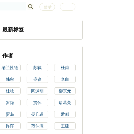
登录
注册
最新标签
作者
纳兰性德
苏轼
杜甫
韩愈
岑参
李白
杜牧
陶渊明
柳宗元
罗隐
贯休
诸葛亮
贾岛
晏几道
孟郊
许浑
范仲淹
王建