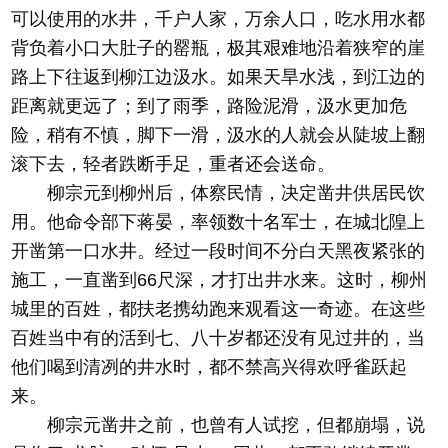
可以使用的水井，千户人家，万余人口，吃水用水都
背负着小口大肚子的罂瓶，极其艰难地沿着狭窄的崖
路上下往返到柳江边汲水。如果天旱水浅，到江边的
距离就更远了；到了雨季，路险泥滑，汲水更加危
险，稍有不慎，脚下一滑，汲水的人就会从陡坡上翻
滚下去，轻者跌断手足，重者还会送命。
柳宗元到柳州后，体察民情，决定凿井供居民饮
用。他命令部下蒋晏，率领数十名军士，在城北隍上
开凿第一口水井。经过一段时间不分白天黑夜紧张的
施工，一直凿到66尺深，才打出井水来。这时，柳州
城里的百姓，都扶老携幼跑来观看这一奇迹。在这些
百姓当中有的活到七、八十岁都还没有见过井的，当
他们喝到清冽的井水时，都不禁高兴得欢呼雀跃起
来。
柳宗元凿井之前，也曾有人试挖，但都崩塌，说