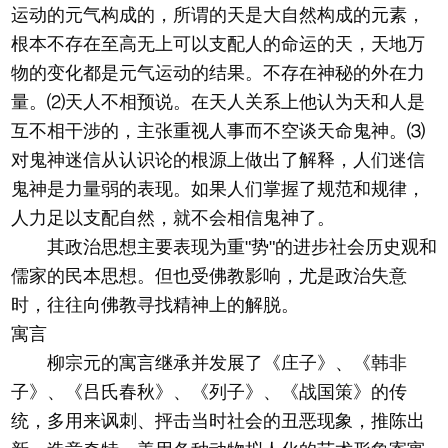
运动的元气构成的，所谓的天是大自然构成的元素，
根本不存在至高无上可以支配人的命运的天，天地万
物的变化都是元气运动的结果。不存在神秘的外在力
量。⑵天人不相预说。在天人关系上他认为天和人是
互不相干涉的，主张重视人事而不空谈天命鬼神。⑶
对鬼神迷信从认识论的根源上做出了解释，人们迷信
鬼神是力量弱的表现。如果人们掌握了规范和规律，
人力足以支配自然，就不会相信鬼神了。
其政治思想主要表现为重"势"的进步社会历史观和
儒家的民本思想。但也受佛教影响，尤是政治失意
时，往往向佛教寻找精神上的解脱。
寓言
柳宗元的寓言继承并发展了《庄子》、《韩非
子》、《吕氏春秋》、《列子》、《战国策》的传
统，多用来讽刺、抨击当时社会的丑恶现象，推陈出