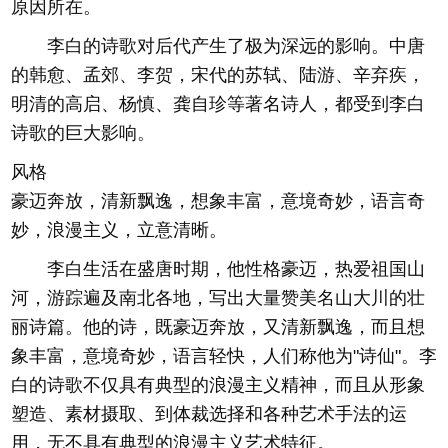
原因所在。
李白的诗歌对后代产生了极为深远的影响。中唐
的韩愈、孟郊、李贺，宋代的苏轼、陆游、辛弃疾，
明清的高启、杨慎、龚自珍等著名诗人，都受到李白
诗歌的巨大影响。
风格
豪迈奔放，清新飘逸，想象丰富，意境奇妙，语言奇
妙，浪漫主义，立意清晰。
李白生活在盛唐时期，他性格豪迈，热爱祖国山
河，游踪遍及南北各地，写出大量赞美名山大川的壮
丽诗篇。他的诗，既豪迈奔放，又清新飘逸，而且想
象丰富，意境奇妙，语言轻快，人们称他为"诗仙"。李
白的诗歌不仅具有典型的浪漫主义精神，而且从形象
塑造、素材摄取、到体裁选择和各种艺术手法的运
用，无不具有典型的浪漫主义艺术特征。