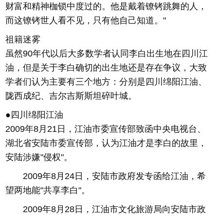
财富和精神枷锁中度过的。他是戴着镣铐跳舞的人，
而这镣铐世人看不见，只有他自己知道。"
祖籍迷雾
虽然90年代以后大多数学者认同李白出生地在四川江
油，但是关于李白确切的出生地还是存在争议，大致
学者们认为主要有三个地方：分别是四川绵阳江油、
陇西成纪、吉尔吉斯斯坦碎叶城。
●四川绵阳江油
2009年8月21日，江油市委宣传部致函中央电视台、
湖北省安陆市委宣传部，认为江油才是李白的故里，
安陆涉嫌"侵权"。
2009年8月24日，安陆市政府发专函给江油，希
望两地能"共享李白"。
2009年8月28日，江油市文化旅游局向安陆市政