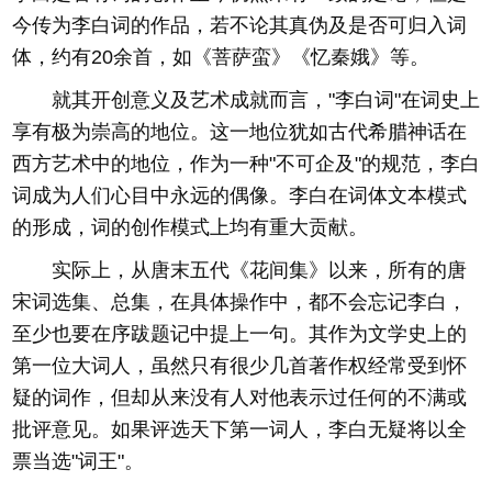
今传为李白词的作品，若不论其真伪及是否可归入词
体，约有20余首，如《菩萨蛮》《忆秦娥》等。
就其开创意义及艺术成就而言，"李白词"在词史上
享有极为崇高的地位。这一地位犹如古代希腊神话在
西方艺术中的地位，作为一种"不可企及"的规范，李白
词成为人们心目中永远的偶像。李白在词体文本模式
的形成，词的创作模式上均有重大贡献。
实际上，从唐末五代《花间集》以来，所有的唐
宋词选集、总集，在具体操作中，都不会忘记李白，
至少也要在序跋题记中提上一句。其作为文学史上的
第一位大词人，虽然只有很少几首著作权经常受到怀
疑的词作，但却从来没有人对他表示过任何的不满或
批评意见。如果评选天下第一词人，李白无疑将以全
票当选"词王"。