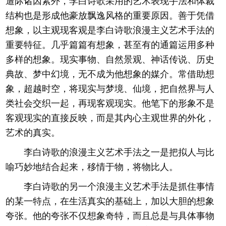
遭际诸因素外，李白诗歌采用的艺术表现手法和体裁
结构也是形成他豪放飘逸风格的重要原因。善于凭借
想象，以主观现客观是李白诗歌浪漫主义艺术手法的
重要特征。几乎篇篇有想象，甚至有的通篇运用多种
多样的想象。现实事物、自然景观、神话传说、历史
典故、梦中幻境，无不成为他想象的媒介。常借助想
象，超越时空，将现实与梦境、仙境，把自然界与人
类社会交织一起，再现客观现实。他笔下的形象不是
客观现实的直接反映，而是其内心主观世界的外化，
艺术的真实。
李白诗歌的浪漫主义艺术手法之一是把拟人与比
喻巧妙地结合起来，移情于物，将物比人。
李白诗歌的另一个浪漫主义艺术手法是抓住事情
的某一特点，在生活真实的基础上，加以大胆的想象
夸张。他的夸张不仅想象奇特，而且总是与具体事物