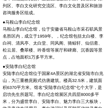
列区、李白文化研究交流区、李白文化普及区和旅游
咨询服务区组成。
●马鞍山李白纪念馆
马鞍山李白纪念馆，位于安徽省马鞍山市采石矶风景
名胜区内，成立于1959年。，纪念馆包括太白楼、李
白祠、清风亭、太白堂、同风阁、骑鲸轩、仙侣斋、
松云居、叠翠楼、吟香馆等展厅和碑廊、沉香园等景
点，占地面积1万多平方米。
●安陆李白纪念馆
安陆李白纪念馆位于国家4A景区的湖北省安陆市白兆
山，为三重檐庑殿式仿唐建筑。楼高32.5米，建筑面
积6370平方米。馆名"安陆李白纪念馆"七个大字，是
启功先生所题写。李白纪念馆展区共四层8000多平
米，分为盛世李白、安陆李白、魅力李白三大板块，